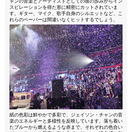
ャンの音楽とアーティストとしての彼の歩みからイン
スピレーションを得た形に精密にカットされていま
す。ギター、マイク、歌手自身のシルエットなど、こ
れらのペーパーは間違いなくヒットするでしょう。
紙の色彩は鮮やかで多彩で、ジェイソン・チャンの音
楽のエネルギーと多様性を反映しています。落ち着い
たブルーから燃えるような赤まで、それぞれの色合い