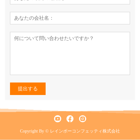
提出する
Copyright By © レインボーコンフェッティ株式会社