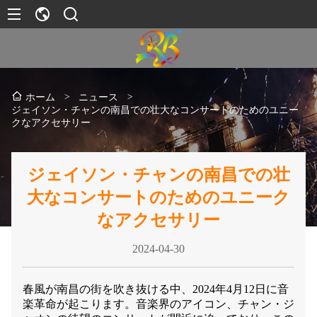
>
ニュース
>
ホーム
ジェイソン・チャンの南昌での壮大なコンサートのためのユニー
クなアクセサリー
ジェイソン・チャンの南昌での壮
大なコンサートのためのユニーク
なアクセサリー
2024-04-30
春風が南昌の街を吹き抜ける中、2024年4月12日に音
楽革命が起こります。音楽界のアイコン、チャン・ジ