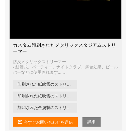
カスタム印刷されたメタリックスタジアムストリ
ーマー
防炎メタリックストリーマー
- 結婚式、パーティー、ナイトクラブ、舞台効果、ビール
バーなどに使用されます...
-高品質のホイル、防炎性も備えています
印刷された紙吹雪のストリーマー
印刷された紙吹雪のストリーマー
刻印された金属製のストリーマー
詳細
今すぐお問い合わせを送信