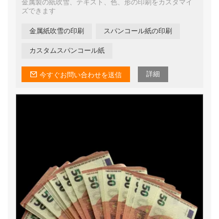
金属製の紙吹雪、テキスト、色、形の印刷をカスタマイ
ズできます
金属紙吹雪の印刷
スパンコール紙の印刷
カスタムスパンコール紙
詳細
今すぐお問い合わせを送信