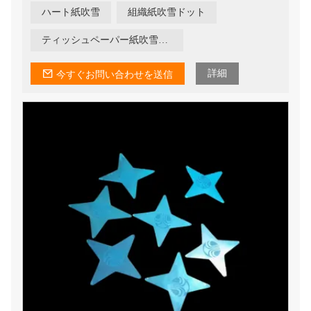
ハート紙吹雪
組織紙吹雪ドット
ティッシュペーパー紙吹雪ドット
詳細
今すぐお問い合わせを送信