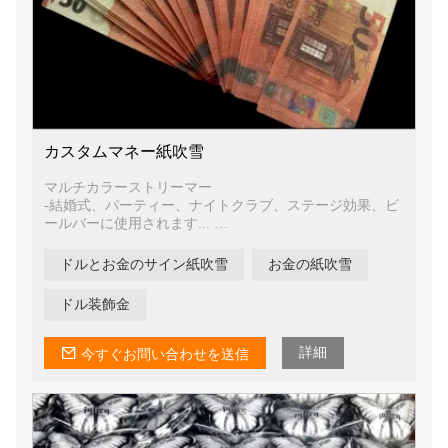
カスタムマネー紙吹雪
マルチカラーストリーマー
-結婚式、パーティー、ナイトクラブ、ステージ効果、ビ
ールバーに使用されます...
-高品質のホイル、防炎性もあります
ドルとお金のサイン紙吹雪
お金の紙吹雪
ドル装飾金
詳細
今すぐお問い合わせを送信