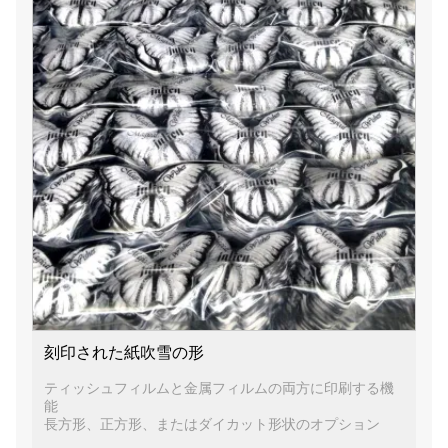
刻印された紙吹雪の形
ティッシュフィルムと金属フィルムの両方に印刷する機
能
長方形、正方形、またはダイカット形状のオプション