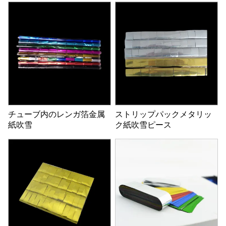
チューブ内のレンガ箔金属
ストリップパックメタリッ
紙吹雪
ク紙吹雪ピース