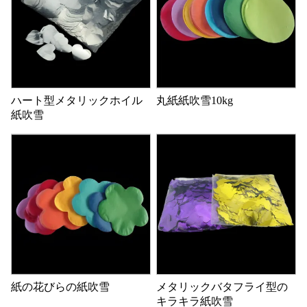
ハート型メタリックホイル
丸紙紙吹雪10kg
紙吹雪
紙の花びらの紙吹雪
メタリックバタフライ型の
キラキラ紙吹雪